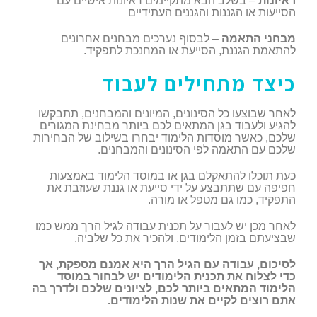
ראיונות
– בשלב הבא מתקיימים ראיונות אישיים עם
הסייעות או הגננות והגננים העתידיים
מבחני התאמה
– לבסוף נערכים מבחנים אחרונים
להתאמת הגננת, הסייעת או המחנכת לתפקיד.
כיצד מתחילים לעבוד
לאחר שבוצעו כל הסינונים, המיונים והמבחנים, תתבקשו
להגיע ולעבוד בגן המתאים לכם ביותר מבחינת המגורים
שלכם, כאשר מוסדות הלימוד יבחרו בשילוב של הבחירות
שלכם עם התאמה לפי הסינונים והמבחנים.
כעת תוכלו להתאקלם בגן או במוסד הלימוד באמצעות
חפיפה עם שתתבצע על ידי סייעת או גננת שעוזבת את
התפקיד, כמו גם מטפל או מורה.
לאחר מכן יש לעבור על תכנית עבודה לגיל הרך ממש כמו
שבציעתם בזמן הלימודים, ולהכיר את כל שלביה.
לסיכום, עבודה עם הגיל הרך היא אמנם מספקת, אך
כדי לצלוח את תכנית הלימודים יש לבחור במוסד
הלימוד המתאים ביותר לכם, לציונים שלכם ולדרך בה
אתם רוצים לקיים את שנות הלימודים.