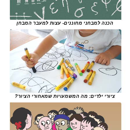
הכנה למבחני מחוננים- עצות למעבר המבחן
ציורי ילדים: מה המשמעויות שמאחורי הציור?