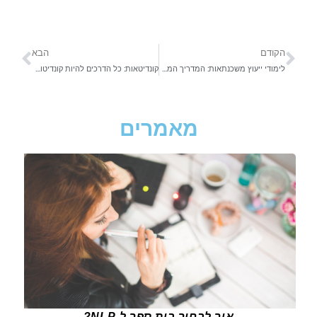
הקודם
הבא
לימודי ייעוץ משכנתאות: המדריך המלא!
קונדיטאות: כל הדרכים להיות קונדיטורים!
מאמרים
איך לבחור בית ספר ל-NLP?