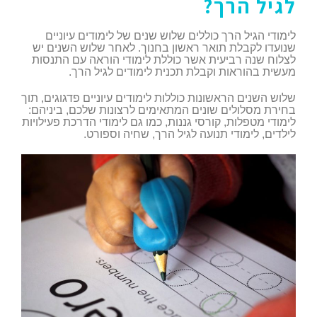
לגיל הרך?
לימודי הגיל הרך כוללים שלוש שנים של לימודים עיוניים
שנועדו לקבלת תואר ראשון בחנוך. לאחר שלוש השנים יש
לצלוח שנה רביעית אשר כוללת לימודי הוראה עם התנסות
מעשית בהוראות וקבלת תכנית לימודים לגיל הרך.
שלוש השנים הראשונות כוללות לימודים עיוניים פדגוגים, תוך
בחירת מסלולים שונים המתאימים לרצונות שלכם, ביניהם:
לימודי מטפלות, קורסי גננות, כמו גם לימודי הדרכת פעילויות
לילדים, לימודי תנועה לגיל הרך, שחיה וספורט.