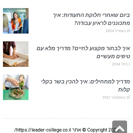
ביום שאחרי חלוקת התעודות: איך
מתכוננים לראיון עבודה?
15 באפריל 2024
איך לבחור מקצוע לחיים? מדריך מלא עם
טיפים מעשיים
1 ביולי 2024
מדריך למתחילים: איך להכין בשר בקלי
קלות
10 באוקטובר 2021
גלילה
Copyright 2026 © אתר https://leader-college.co.il/