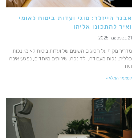
אבנר הייזלר: סוגי ועדות ביטוח לאומי
ואיך להתכונן אליהן
21 בספטמבר 2025
מדריך מקיף על הסוגים השונים של ועדות ביטוח לאומי: נכות
כללית, נכות מעבודה, ילד נכה, שירותים מיוחדים, נפגעי איבה
ועוד
למאמר המלא »