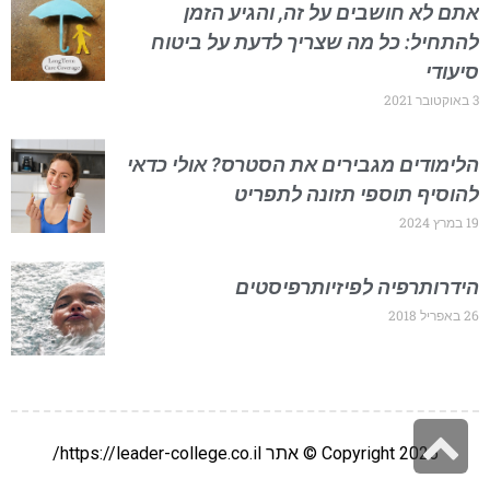
אתם לא חושבים על זה, והגיע הזמן
להתחיל: כל מה שצריך לדעת על ביטוח
סיעודי
3 באוקטובר 2021
הלימודים מגבירים את הסטרס? אולי כדאי
להוסיף תוספי תזונה לתפריט
19 במרץ 2024
הידרותרפיה לפיזיותרפיסטים
26 באפריל 2018
גלילה
Copyright 2026 © אתר https://leader-college.co.il/
לראש