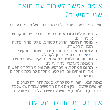
איפה אפשר לעבוד עם תואר
שני בסיעוד?
תואר שני בסיעוד פותח דלת למגוון רחב של מקומות עבודה:
בתי חולים ומרפאות:
בתפקידים קליניים מתקדמים
או ניהוליים.
מוסדות חינוך:
הדרכת סטודנטים לסיעוד או פיתוח
תוכניות הכשרה.
עמותות וארגונים חברתיים:
במיוחד בתפקידי
בריאות הציבור
או חינוך לקהילה.
חברות טכנולוגיה רפואית:
בתפקידי אינפורמטיקה,
הטמעת מערכות וניהול נתונים.
תחום המחקר:
אוניברסיטאות ומכוני מחקר מחפשים
אחיות ואחים עם ידע קליני מתקדם להובלת מחקרים
חדשניים.
בזכות המגוון הזה, תוכלו להתאים את הקריירה לצרכים
האישיים שלכם – בין אם אתם מחפשים עבודה שמשלבת
יצירתיות, טכנולוגיה, או השפעה ישירה על חיי המטופלים.
איך זכויות החולה הסיעודי