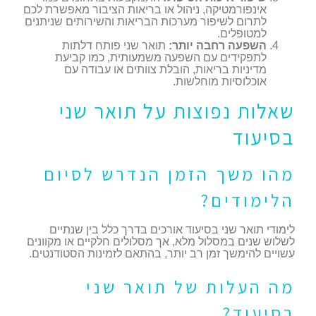
אינפורמטיקה, ניהול או בריאות הציבור מאפשרת לכם
לתרום לשיפור מערכות הבריאות והשירותים שניתנים
למטופלים.
השפעה רחבה יותר:
תואר שני פותח דלתות
לתפקידים עם השפעה משמעותית, כמו קביעת
מדיניות בריאות, הובלת צוותים או עבודה עם
אוכלוסיות מוחלשות.
שאלות נפוצות על תואר שני
בסיעוד
מהו משך הזמן הנדרש לסיום
הלימודים?
לימודי תואר שני בסיעוד אורכים בדרך כלל בין שנתיים
לשלוש שנים במסלול מלא, אך מסלולים חלקיים או מקוונים
עשויים להימשך זמן רב יותר, בהתאם לזמינות הסטודנטים.
מה העלות של תואר שני
בסיעוד?