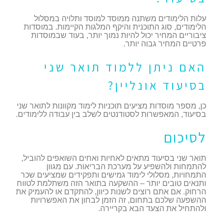
עלות הלימודים משתנה ממוסד למוסד ותלויה במסלול
הלימודים, סוג התוכנית והיקף המלגות הקיימות. במוסדות
ציבוריים המחיר יכול להיות נמוך יותר, בעוד שבמוסדות
פרטיים המחיר גבוה יותר.
האם ניתן ללמוד תואר שני
בסיעוד אונליין?
כן, מספר מוסדות מציעים תוכניות לימוד מקוונות לתואר שני
בסיעוד, המאפשרות לסטודנטים לשלב בין עבודה ללימודים.
לסיכום
תואר שני בסיעוד מתאים לאחיות ואחים השואפים להוביל,
להתמחות ולהשפיע על מערכת הבריאות. עם מגוון
התמחויות, מסלולי לימוד גמישים ותפקידים שמציעים שכר
ותנאים טובים יותר – ההשקעה בתואר הזה משתלמת לטווח
הרחוק. אם אתם רוצים לשנות כיוון, להתקדם או להעמיק את
ההשפעה שלכם בתחום, זה הזמן לבחון את האפשרויות
ולהתחיל את הצעד הבא בקריירה.