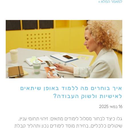
למאמר המלא »
איך בוחרים מה ללמוד באופן שיתאים
לאישיות ולשוק העבודה?
16 במאי 2025
גלו כיצד לבחור מסלול לימודים מתאים: זיהוי תחומי עניין,
שיקולים כלכליים, בחירת מוסד לימודים נכון ותהליך קבלת