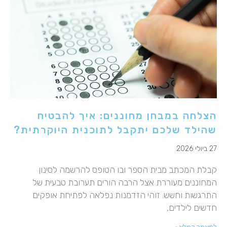
הצלחה במבחן מחוננים: איך להבטיח
שהילד שלכם יתקבל לתוכנית היוקרתית?
27 ביולי 2026
קבלת המכתב מבית הספר ובו הטופס להרשמה לסינון
המחוננים מעוררת אצל הרבה הורים תערובת טבעית של
התרגשות וחשש. זוהי הזדמנות נפלאה לפתיחת אופקים
חדשים לילדים,