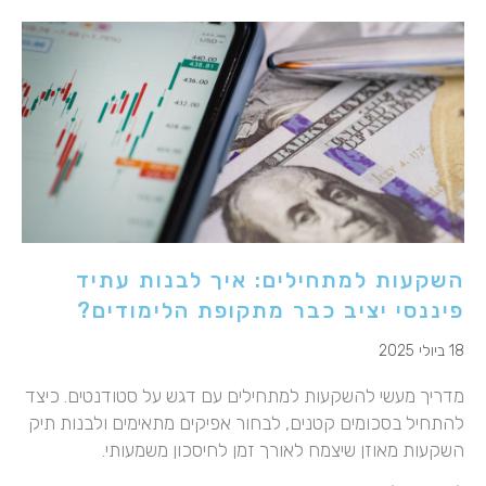
השקעות למתחילים: איך לבנות עתיד
פיננסי יציב כבר מתקופת הלימודים?
18 ביולי 2025
מדריך מעשי להשקעות למתחילים עם דגש על סטודנטים. כיצד
להתחיל בסכומים קטנים, לבחור אפיקים מתאימים ולבנות תיק
השקעות מאוזן שיצמח לאורך זמן לחיסכון משמעותי.