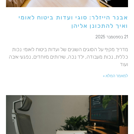
אבנר הייזלר: סוגי ועדות ביטוח לאומי
ואיך להתכונן אליהן
21 בספטמבר 2025
מדריך מקיף על הסוגים השונים של ועדות ביטוח לאומי: נכות
כללית, נכות מעבודה, ילד נכה, שירותים מיוחדים, נפגעי איבה
ועוד
למאמר המלא »