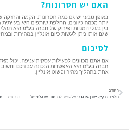
האם יש חסרונות?
באופן טבעי יש גם כמה חסרונות. הקמה והחזקה ש
יותר מכמה כיוונים, החלפת שותפים היא בעייתית 
בין בעלי המניות ופירוק של חברה בע"מ היא תהלי
שגם אותו ניתן לעשות כיום אונליין במהירות ובמחיר
לסיכום
אם אתם מכוונים לפעילות עסקית עניפה, יכול מא
חברה בע"מ היא האפשרות הנכונה עבורכם וחשוב לז
אחת בתהליך מהיר ופשוט אונליין.
הקודם
חולמים בהקיץ? ייתכן שזו הדרך של גופכם להתמודד עם הלחץ של תקופת המבחנים
סטודנטים – מת