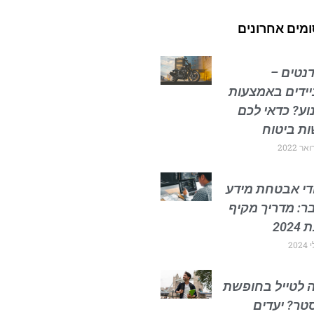
מים אחרונים
נטים –
ידים באמצעות
וע? כדאי לכם
ת ביטוח
די אבטחת מידע
בר: מדריך מקיף
202
 לטייל בחופשת
ר? יעדים