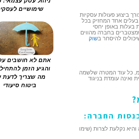
ניהול עסק עצמאי: כ
שימושיים לעסקי
רך ביצוע פעולות עסקיות
ת בעלים אחד המחזיק בכל
 בעלות באופן יחסי
שמצטברים בחברה מהווים
שיכולים להיסחר ב
שוק
אתם לא חושבים על 
והגיע הזמן להתחיל:
מ, כל עוד המטרה שלשמה
מה שצריך לדעת ע
ת ואינה עומדת בניגוד
ביטוח סיעודי
?
נסות החברה:
והיא נקלעת לצרות (שימו