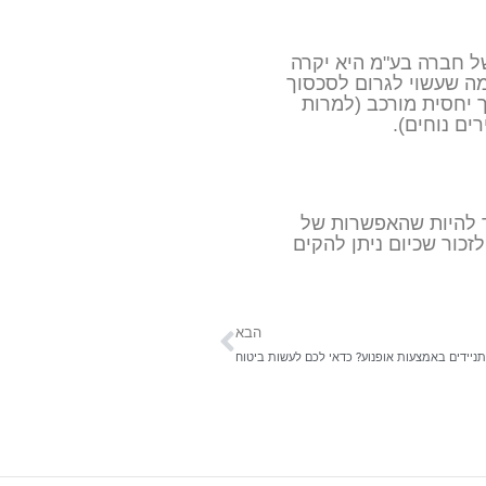
ל חברה בע"מ היא יקרה
מה שעשוי לגרום לסכסוך
ך יחסית מורכב (למרות
ים נוחים).
ד להיות שהאפשרות של
כור שכיום ניתן להקים
הבא
ניידים באמצעות אופנוע? כדאי לכם לעשות ביטוח