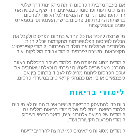
אם בעבר מרבית הפרסום הייתה מתקיימת דרך שלטי
חוצות, מודעות ופרסומות במגזינים, הרי שקיום כבשה את
זירת הפרסום הניו מדיה הנוגעת לכל הקשור לפרסום
ברשתות החברתיות, פרסום ברשת האינטרנט, בסמארט
פונים ובאפליקציות.
מי שרוצה להכיר את כל החדש בתחום הפרסום ולקבל את
הכלים לפרסום בפלטפורמות מתקדמות יוכל ליהנות
מלימודים שכוללים את תולדות הפרסום, לימודי קופירייטינג,
תקציבאות, חשיבה יצירתית, לימוד עבודה מול לקוח ועוד.
לימודים מסוג זה אותם ניתן ללמוד בעיקר במכללות באזור
המרכז: מאפשריים לאנשים יצירתיים וכאלה שאוהבים את
עולם הפרסום ליהנות מהיכולת לעבוד בתחום בין אם
כעצמאיים או בין אם כמנהלי קריאייטיב במשרדי פרסום.
לימודי בריאות
כיום כדי להתעסק בבריאות ושיפור איכות החיים לא חייבים
ללמוד רפואה. מסלולים של לימודי בריאות כוללים גם
לימודים של רפואה אלטרנטיבית, תואר בריפוי בעיסוק,
לימודי הפרעות תקשורת ועוד.
לימודים מסוג זה מתאימים למי שרוצה להרחיב ידיעות