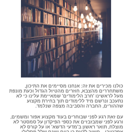
כולנו מכירים את זה: אנחנו מסיימים את התיכון,
משתחררים מהצבא, חוזרים מהטיול הגדול וכעת מונפת
מעל לראשינו 'חרב הלימודים' שמאיימת עלינו כי לא
נתעכב ונרשם מיד ללימודים תוך בחירת מקצוע
שההורים, החברה והסביבה מצפה שנלמד.
עם זאת רגע לפני שבוחרים בעוד מקצוע אפור ומשמים,
ורגע לפני שמבזבזים את כספי הפיקדון על סמסטר לא
מוצלח, תואר ראשון ב'מדעי הדשא' או על קורס לא
אפקטיבי – חשוב לדעת כי כיום ישנם שלל מסלולי