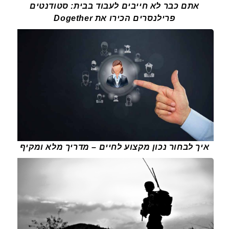
אתם כבר לא חייבים לעבוד בבית: סטודנטים
פרילנסרים הכירו את Dogether
איך לבחור נכון מקצוע לחיים – מדריך מלא ומקיף