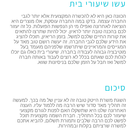
עשו שיעורי בית
הכוונה כאן היא לא להכשרה המקצועית אלא יותר לגבי
החברה עצמה. בדקו במה החברה עוסקת, אלו מוצרים היא
הוציאה לאחרונה ואפילו מי הן הנפשות הפועלות. כל זה יעזור
לכם בהכנה טובה יותר לראיון. יכול להיות שתרצו להתאים
את קורות החיים שלכם למשל. בזמן הריאיון, תוכלו להציג
את הידע שלכם לגבי החברה. זה יעשה רושם טוב מאד על
המגייסים והמראיינים שיתרשמו שלפניהם מועמד בעל
מוטיבציה גבוהה לעבודה בחברה. שיעורי בית כאלו גם יוכלו
לגלות לכם שאתם בכלל לא רוצים לעבוד באותה חברה
למשל ואז חבל על הזמן שלכם בניסיונות שווא.
סיכום
השגת משרת הייטק טובה זה לא עניין של מה בכך. למעשה
זה תהליך מאד סדור שיש הרבה מה ללמוד עליו. העצה
האחרונה שלנו היא שתשקלו האם לפנות לגורם מקצועי
שיעזור לכם בכל התהליך. חברת השמה מקצועית תוכל
לפשט לכם הרבה שלבים ותמורת תשלום, להביא אתכם
למשרה שרציתם בקלות ובמהירות.