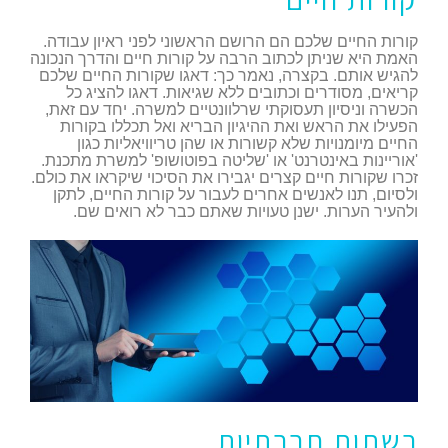
קורות החיים שלכם הם הרושם הראשוני לפני ראיון עבודה.
האמת היא שניתן לכתוב הרבה על קורות חיים והדרך הנכונה
להגיש אותם. בקצרה, נאמר כך: דאגו שקורות החיים שלכם
קריאים, מסודרים וכתובים ללא שגיאות. דאגו להציג כל
הכשרה וניסיון תעסוקתי שרלוונטיים למשרה. יחד עם זאת,
הפעילו את הראש ואת ההיגיון הבריא ואל תכללו בקורות
החיים מיומנויות שלא קשורות או שהן טריוויאליות כגון
'אוריינות באינטרנט' או 'שליטה בפוטושופ' למשרת מתכנת.
זכרו שקורות חיים קצרים יגבירו את הסיכוי שיקראו את כולם.
ולסיום, תנו לאנשים אחרים לעבור על קורות החיים, לתקן
ולהעיר הערות. ישנן טעויות שאתם כבר לא רואים שם.
רשתות חברתיות