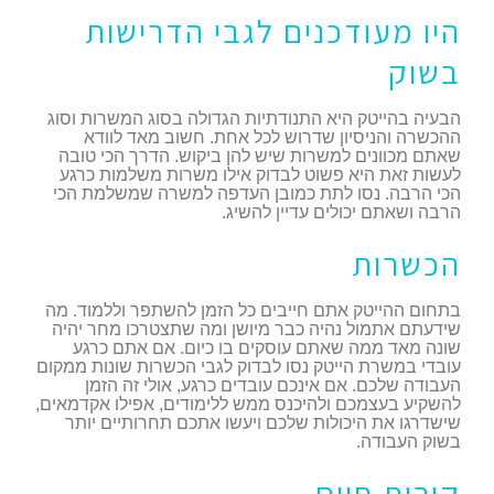
היו מעודכנים לגבי הדרישות
בשוק
הבעיה בהייטק היא התנודתיות הגדולה בסוג המשרות וסוג
ההכשרה והניסיון שדרוש לכל אחת. חשוב מאד לוודא
שאתם מכוונים למשרות שיש להן ביקוש. הדרך הכי טובה
לעשות זאת היא פשוט לבדוק אילו משרות משלמות כרגע
הכי הרבה. נסו לתת כמובן העדפה למשרה שמשלמת הכי
הרבה ושאתם יכולים עדיין להשיג.
הכשרות
בתחום ההייטק אתם חייבים כל הזמן להשתפר וללמוד. מה
שידעתם אתמול נהיה כבר מיושן ומה שתצטרכו מחר יהיה
שונה מאד ממה שאתם עוסקים בו כיום. אם אתם כרגע
עובדי במשרת הייטק נסו לבדוק לגבי הכשרות שונות ממקום
העבודה שלכם. אם אינכם עובדים כרגע, אולי זה הזמן
להשקיע בעצמכם ולהיכנס ממש ללימודים, אפילו אקדמאים,
שישדרגו את היכולות שלכם ויעשו אתכם תחרותיים יותר
בשוק העבודה.
קורות חיים