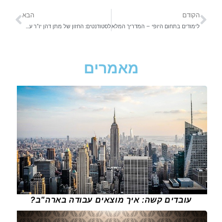
הקודם
הבא
לימודים בתחום היופי – המדריך המלא
לסטודנטים: החזון של מתן דהן יו"ר עמותת איילים
מאמרים
עובדים קשה: איך מוצאים עבודה בארה"ב?