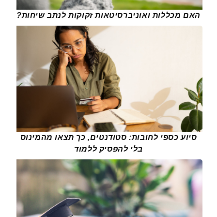
האם מכללות ואוניברסיטאות זקוקות לנתב שיחות?
סיוע כספי לחובות: סטודנטים, כך תצאו מהמינוס
בלי להפסיק ללמוד