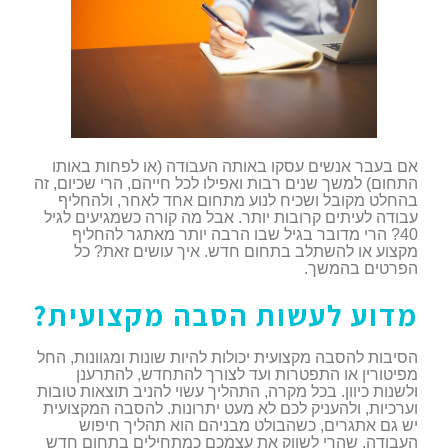
אם בעבר אנשים עסקו באותה העבודה (או לפחות באותו
התחום) למשך שנים רבות ואפילו לכל חייהם, הרי שכיום, זה
בהחלט מקובל ושכיח לנוע מתחום אחד לאחר, ולהחליף
עבודה לעיתים קרובות יותר. אבל מה קורה כשמגיעים לגיל
40? הרי מדובר בגיל שבו הרבה יותר מאתגר להחליף
מקצוע או להשתלב בתחום חדש. איך עושים זאת? כל
הפרטים בהמשך.
מדוע לעשות הסבה מקצועית?
הסיבות להסבה מקצועית יכולות להיות שונות ומגוונות, החל
מפיטורין או התפטרות ועד לצורך להתחדש, להתרענן
ולשנות כיוון. בכל מקרה, התהליך עשוי להניב תוצאות טובות
וערכיות, ולהעניק לכם לא מעט יתרונות. להסבה המקצועית
יש גם אתגרים, כשהבולט מבניהם הוא תהליך חיפוש
העבודה, שהרי לשווק את עצמכם כמתחילים בתחום חדש