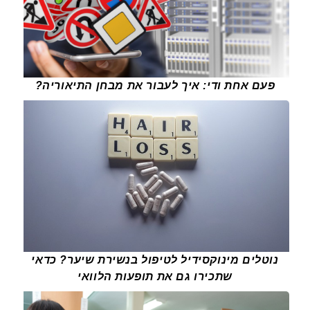
פעם אחת ודי: איך לעבור את מבחן התיאוריה?
נוטלים מינוקסידיל לטיפול בנשירת שיער? כדאי
שתכירו גם את תופעות הלוואי