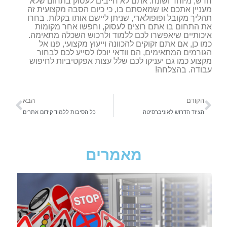
חדש, מיוחד ושונה. אתם לא חייבים לעסוק בתחום שלא
מעניין אתכם או שמאסתם בו, כי כיום הסבה מקצועית זה
תהליך מקובל ופופולארי, שניתן ליישם אותו בקלות. בחרו
את התחום בו אתם רוצים לעסוק, וחפשו אחר מקומות
איכותיים שיאפשרו לכם ללמוד ולרכוש השכלה מתאימה.
כמו כן, אם אתם זקוקים להכוונה וייעוץ מקצועי, פנו אל
הגורמים המתאימים, הם וודאי יוכלו לסייע לכם לבחור
מקצוע כמו גם יעניקו לכם שלל עצות אפקטיביות לחיפוש
עבודה. בהצלחה!
הקודם
הבא
הציוד הדרוש לאוניברסיטה
כל הסיבות ללמוד קידום אתרים
מאמרים