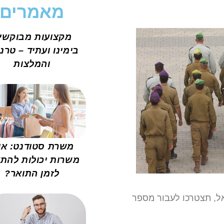
מאמרים
מקצועות מבוקשי
בימינו ועתיד – טרנ
והמלצות
משרת סטודנט: אי
משרות יכולות להת
לזמן התואר?
אל, תצטרכו לעבור מספר