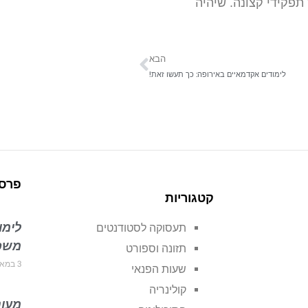
פקידי קצונה. שיהיה
הבא
לימודים אקדמאיים באירופה: כך תעשו זאת!
פרסו
קטגוריות
לימוד
תעסוקה לסטודנטים
משפח
תזונה וספורט
3 במאי 2018
שעות הפנאי
קולינריה
מעונ