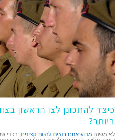
כיצד להתכונן לצו הראשון בצו
ביותר?
לא משנה
מדוע אתם רוצים להיות קצינים,
בכדי שת