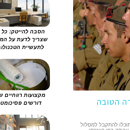
הסבה להייטק: כל 
שצריך לדעת על המ
לתעשיית הטכנולוג
מקצועות רווחיים ש
רה הטובה
דורשים פסיכומטר
וכלו להתקבל למסלול