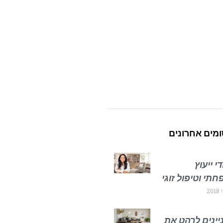
מים אחרונים
י ייעוץ
תי וטיפול זוגי
יינים לרהט את