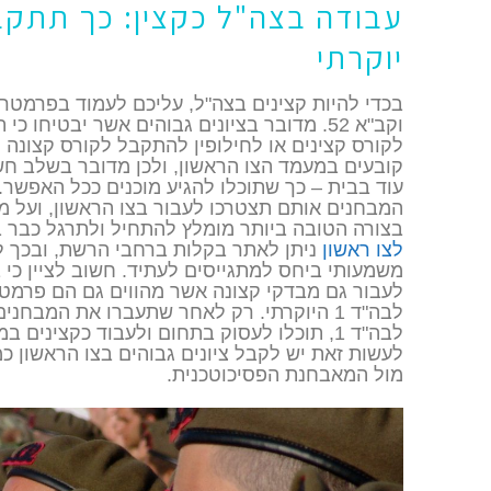
עבודה בצה"ל כקצין: כך תתקב
יוקרתי
וקב"א 52. מדובר בציונים גבוהים אשר יבטיחו
לקורס קצינים או לחילופין להתקבל לקורס קצונה י
קובעים במעמד הצו הראשון, ולכן מדובר בשלב חש
עוד בבית – כך שתוכלו להגיע מוכנים ככל האפשר.
המבחנים אותם תצטרכו לעבור בצו הראשון, ועל מנ
בצורה הטובה ביותר מומלץ להתחיל ולתרגל כבר 
לצו ראשון
ניתן לאתר בקלות ברחבי הרשת, ובכך ל
משמעותי ביחס למתגייסים לעתיד. חשוב לציין כי 
לעבור גם מבדקי קצונה אשר מהווים גם הם פרמט
לבה"ד 1 היוקרתי. רק לאחר שתעברו את המבחנ
לבה"ד 1, תוכלו לעסוק בתחום ולעבוד כקצינים 
לעשות זאת יש לקבל ציונים גבוהים בצו הראשון כמ
מול המאבחנת הפסיכוטכנית.