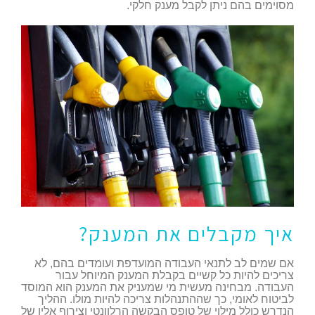
מסוימים בהם ניתן לקבל מענק חלקי.
איך מקבלים את המענק?
אם שמים לב לתנאי העבודה המועדפת ועומדים בהם, לא
צריכים להיות כל קשיים בקבלת המענק המיוחל עבור
העבודה. מבחינה מעשית מי שמעניק את המענק הוא המוסד
לביטוח לאומי, כך שההתנהלות צריכה להיות מולו. ההליך
הנדרש כולל מילוי של טופס הבקשה הרלוונטי וצירוף אליו של