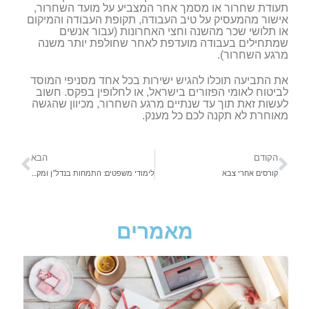
תעודת שחרור או מסמך אחר המצביע על מועד השחרור,
אישור מהמעסיק על טיב העבודה, תקופת העבודה והמיקום
או תלושי שכר מהשנה וחצי האחרונות (עבור אנשים
שמתחילים בעבודה מועדפת לאחר שחולפת יותר משנה
מרגע השחרור).
את התביעה תוכלו להגיש ישירות בכל אחד מסניפי המוסד
לביטוח לאומי הפזורים בישראל, או לחלופין בפקס. חשוב
לעשות זאת תוך עד שנתיים מרגע השחרור, מכיוון שהגשה
מאוחרת לא תקנה לכם כל מענק.
הקודם
הבא
קורסים אחרי צבא
לימודי משפטים: התמחות בנדל"ן ומקרקעין
מאמרים