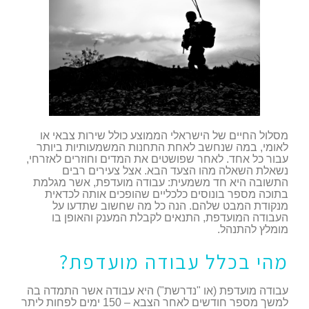
מסלול החיים של הישראלי הממוצע כולל שירות צבאי או
לאומי, במה שנחשב לאחת התחנות המשמעותיות ביותר
עבור כל אחד. לאחר שפושטים את המדים וחוזרים לאזרחי,
נשאלת השאלה מהו הצעד הבא. אצל צעירים רבים
התשובה היא חד משמעית: עבודה מועדפת, אשר מגלמת
בתוכה מספר בונוסים כלכליים שהופכים אותה לכדאית
מנקודת המבט שלהם. הנה כל מה שחשוב שתדעו על
העבודה המועדפת, התנאים לקבלת המענק והאופן בו
מומלץ להתנהל.
מהי בכלל עבודה מועדפת?
עבודה מועדפת (או "נדרשת") היא עבודה אשר התמדה בה
למשך מספר חודשים לאחר הצבא – 150 ימים לפחות ליתר