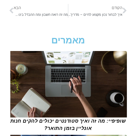
הקודם
הבא
איך לבחור נכון מקצוע לחיים – מדריך מלא ומקיף
מה זה רואה חשבון ומה ההבדל בינו לבין חשב שכר?
מאמרים
שופיפיי: מה זה ואיך סטודנטים יכולים להקים חנות
אונליין בזמן התואר?