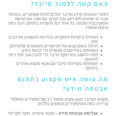
האם קשה ללמוד סייבר?
לימודי אבטחת מידע וסייבר יכולים להיות מאתגרים, במיוחד
עבור מי שמגיע ללא רקע טכני קודם. עם זאת, עם הגישה
והמוטיבציה הנכונה, כל אחד יכול להצליח בתחום. הינה כמה
טיפים שיעזרו:
התחילו ביסודות והתקדמו בהדרגה לנושאים מורכבים
יותר.
תרגלו באופן קבוע את הכישורים והמושגים שלמדתם.
השתתפו בפרויקטים מעשיים כדי לבנות ניסיון.
למדו לחשוב כמו תוקף סייבר כדי להבין טוב יותר כיצד
להתגונן.
השתתפו בקהילות סייבר עם אנשי מקצוע אחרים
בתחום.
מה עושה איש מקצוע בתחום
אבטחת מידע?
מקצוע הסייבר מגוון ומציע מספר רב של תפקידים ומסלולי
קריירה. כמה מהתפקידים הנפוצים כוללים:
אנליסט אבטחת מידע
– מנטר איומים, חוקר תקריות