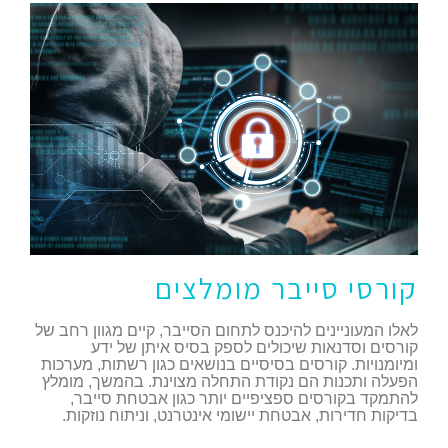
קורסי סייבר מומלצים
לאלו המעוניינים להיכנס לתחום הסייבר, קיים מגוון רחב של
קורסים וסדנאות שיכולים לספק בסיס איתן של ידע
ומיומנויות. קורסים בסיסיים בנושאים כגון רשתות, מערכות
הפעלה ותכנות הם נקודת התחלה מצוינת. בהמשך, מומלץ
להתמקד בקורסים ספציפיים יותר כגון אבטחת סייבר,
בדיקות חדירות, אבטחת יישומי אינטרנט, וניתוח נוזקות.