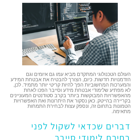
העולם הטכנולוגי המתקדם מביא עמו גם איומים וגם
הזדמנויות חדשות. כיום, הצורך להבטיח את אבטחת המידע
והמערכות המחשוביות הפך להיות קריטי יותר מתמיד. לכן,
לא מפתיע שלימודי אבטחת מידע וסייבר הפכו לאחת
מהאפשרויות המבוקשות ביותר בקרב סטודנטים המעוניינים
בקריירה בהייטק. כאן נסקור את היתרונות ואת האפשרויות
הטמונות בתחום זה, ונספק עצות לבחירת התמחות
מתאימה.
דברים שכדאי לשקול לפני
בחירת לימודי סייבר