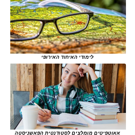
לימודי האיחוד האירופי
אאוטפיטים מומלצים לסטודנטית הפאשניסטה