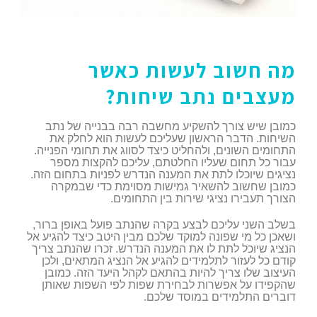
מה חשוב לעשות כאשר
מעצבים נתב שיחות?
כמובן שיש צורך להשקיע מחשבה רבה בבנייה של נתב
השיחות. הדבר הראשון שעליכם לעשות הוא לחלק את
התחומים השונים, ולהחליט כיצד לסווג את תחומי הפנייה.
עבור כל תחום שעליו החלטתם, עליכם להקצות מספר
נציגים שיוכלו לתת את המענה הנדרש לפניות בתחום הזה.
כמובן שחשוב להשאיר גמישות מסוימת כדי שבמקרה
הצורך תעבירו נציגי שירות בין התחומים.
בשלב השני עליכם לבצע בקרה שהנתב פועל באופן ברור,
ושאכן כל מי שפונה למוקד שלכם מבין היטב כיצד להגיע אל
הנציג שיוכל לתת לו את המענה הנדרש. זכרו שהנתב צריך
קודם כל לעזור לתלמידים להגיע אל הנציג המתאים, ולכן
העיצוב שלו צריך להיות בהתאם לקהל היעד הזה. כמובן
שהקפידו על אפשרות לבחירת שפות לפי השפות שאותן
דוברים התלמידים במוסד שלכם.