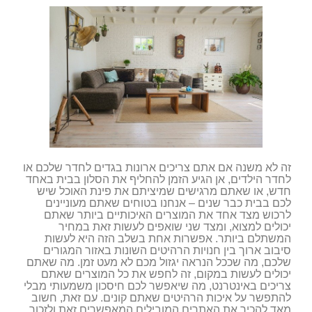
זה לא משנה אם אתם צריכים ארונות בגדים לחדר שלכם או
לחדר הילדים, אן הגיע הזמן להחליף את הסלון בבית באחד
חדש, או שאתם מרגישים שמיציתם את פינת האוכל שיש
לכם בבית כבר שנים – אנחנו בטוחים שאתם מעוניינים
לרכוש מצד אחד את המוצרים האיכותיים ביותר שאתם
יכולים למצוא, ומצד שני שואפים לעשות זאת במחיר
המשתלם ביותר. אפשרות אחת בשלב הזה היא לעשות
סיבוב ארוך בין חנויות הרהיטים השונות באזור המגורים
שלכם, מה שככל הנראה יגזול מכם לא מעט זמן. מה שאתם
יכולים לעשות במקום, זה לחפש את כל המוצרים שאתם
צריכים באינטרנט, מה שיאפשר לכם חיסכון משמעותי מבלי
להתפשר על איכות הרהיטים שאתם קונים. עם זאת, חשוב
מאד להכיר את האתרים המובילים המאפשרים זאת ולזכור