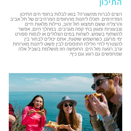
התיכון
רוצים לברוח מהשגרה? בואו לבלות בחופי הים התיכון
המדהימים. תוכלו ליהנות מהחופים המרהיבים של תל אביב
והרצליה ששם תמצאו חול זהוב, טיילות מלאות חיים
וצבעוניות ומגוון בתי קפה מגניבים. במהלך היום, אפשר
להשתזף בשמש, לשחות במים הצלולים או לנסות ספורט
ימי מרענן. כשהשמש שוקעת, אתם יכולים לבחור בין
להצטרף לחיי הלילה התוססים לבין פשוט ליהנות מארוחת
ערב רגועה מול הים. החופשה הזו מושלמת בשביל אלה
שמחפשים גם רוגע וגם כיף.