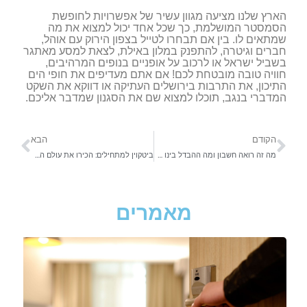
הארץ שלנו מציעה מגוון עשיר של אפשרויות לחופשת
הסמסטר המושלמת, כך שכל אחד יכול למצוא את מה
שמתאים לו. בין אם תבחרו לטייל בצפון הירוק עם אוהל,
חברים וגיטרה, להתפנק במלון באילת, לצאת למסע מאתגר
בשביל ישראל או לרכוב על אופניים בנופים המרהיבים,
חוויה טובה מובטחת לכם! אם אתם מעדיפים את חופי הים
התיכון, את התרבות בירושלים העתיקה או דווקא את השקט
המדברי בנגב, תוכלו למצוא שם את הסגנון שמדבר אליכם.
הקודם
הבא
מה זה רואה חשבון ומה ההבדל בינו לבין חשב שכר?
ביטקוין למתחילים: הכירו את עולם המטבעות הדיגיטליים
מאמרים