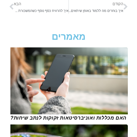
הקודם
הבא
איך בוחרים מה ללמוד באופן שיתאים לאישיות ולשוק העבודה?
איך להרוויח כסף נוסף כשהמשכורת לא מספיקה? הינה כמה הפתרונות
מאמרים
האם מכללות ואוניברסיטאות זקוקות לנתב שיחות?