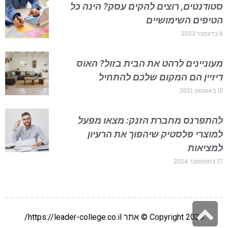
סטודנטים, רוצים להקים עסק? הינה כל
הטיפים השימושיים
6 בדצמבר 2023
מעוניינים לרהט את הבית בזול? האוס
דיזיין הם המקום שלכם להתחיל
15 באוגוסט 2021
להתפרנס מחברת הזנק: מצאו מפעל
למוצרי פלסטיק שיהפוך את הרעיון
למציאות
17 בספטמבר 2024
גלילה
Copyright 2026 © אתר https://leader-college.co.il/