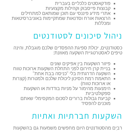
פודקאסטים כלכליים בעברית
קבוצות פייסבוק וקהילות מקצועיות
אתרי מידע פיננסי עם תוכן שמותאם למתחילים
הרצאות אורח וסדנאות שמתקיימות באוניברסיטאות
ומכללות
ניהול סיכונים לסטודנטים
כסטודנטים, יכולת ספיגת ההפסדים שלכם מוגבלת, והינה
טיפים לאסטרטגיית השקעה מאוזנת:
פיזור השקעות בין אפיקים שונים
בניית קרן חירום לפני התחלת השקעות ארוכות טווח
השקעה הדרגתית בלי "כניסה בבת אחת"
התאמת רמת הסיכון ליכולת שלכם ולמטרות (קצרות
או ארוכות טווח)
הימנעות מהימור על מניות בודדות או השקעות
ספקולטיביות
קביעת גבולות ברורים לסכום המקסימלי שאתם
מוכנים להפסיד
השקעות חברתיות ואתיות
רבים מהסטודנטים היום מחפשים משמעות גם בהשקעות