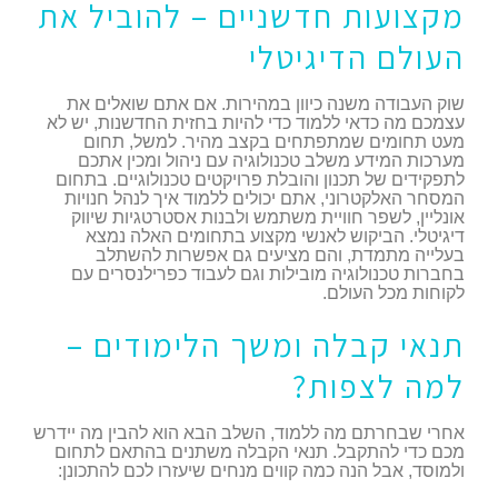
מקצועות חדשניים – להוביל את
העולם הדיגיטלי
שוק העבודה משנה כיוון במהירות. אם אתם שואלים את
עצמכם מה כדאי ללמוד כדי להיות בחזית החדשנות, יש לא
מעט תחומים שמתפתחים בקצב מהיר. למשל, תחום
מערכות המידע משלב טכנולוגיה עם ניהול ומכין אתכם
לתפקידים של תכנון והובלת פרויקטים טכנולוגיים. בתחום
המסחר האלקטרוני, אתם יכולים ללמוד איך לנהל חנויות
אונליין, לשפר חוויית משתמש ולבנות אסטרטגיות שיווק
דיגיטלי. הביקוש לאנשי מקצוע בתחומים האלה נמצא
בעלייה מתמדת, והם מציעים גם אפשרות להשתלב
בחברות טכנולוגיה מובילות וגם לעבוד כפרילנסרים עם
לקוחות מכל העולם.
תנאי קבלה ומשך הלימודים –
למה לצפות?
אחרי שבחרתם מה ללמוד, השלב הבא הוא להבין מה יידרש
מכם כדי להתקבל. תנאי הקבלה משתנים בהתאם לתחום
ולמוסד, אבל הנה כמה קווים מנחים שיעזרו לכם להתכונן: