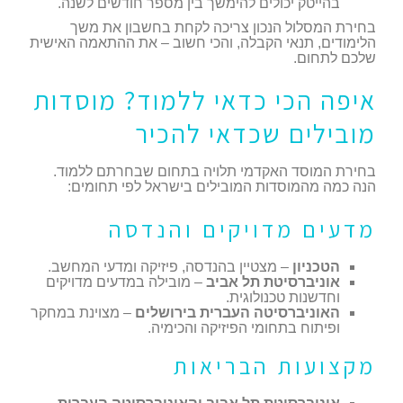
בהייטק יכולים להימשך בין מספר חודשים לשנה.
בחירת המסלול הנכון צריכה לקחת בחשבון את משך
הלימודים, תנאי הקבלה, והכי חשוב – את ההתאמה האישית
שלכם לתחום.
איפה הכי כדאי ללמוד? מוסדות
מובילים שכדאי להכיר
בחירת המוסד האקדמי תלויה בתחום שבחרתם ללמוד.
הנה כמה מהמוסדות המובילים בישראל לפי תחומים:
מדעים מדויקים והנדסה
הטכניון
– מצטיין בהנדסה, פיזיקה ומדעי המחשב.
אוניברסיטת תל אביב
– מובילה במדעים מדויקים
וחדשנות טכנולוגית.
האוניברסיטה העברית בירושלים
– מצוינת במחקר
ופיתוח בתחומי הפיזיקה והכימיה.
מקצועות הבריאות