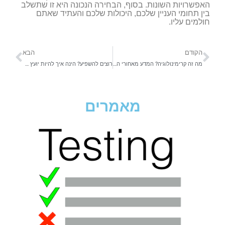
האפשרויות השונות. בסוף, הבחירה הנכונה היא זו שתשלב
בין תחומי העניין שלכם, היכולות שלכם והעתיד שאתם
חולמים עליו.
הקודם
הבא
מה זה קרימינולוגיה? המדע מאחורי הפשיעה, החברה ומערכת המשפט
רוצים להשפיע? הינה איך להיות יועץ פרלמנטרי ולהוביל שינוי אמיתי
מאמרים