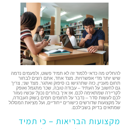
להחליט מה כדאי ללמוד זה לא תמיד פשוט, ולפעמים נדמה
שיש יותר מדי אפשרויות. מצד אחד, אתם רוצים לבחור
תחום מעניין, כזה שתרגישו בו סיפוק ואתגר. מצד שני, צריך
גם לחשוב על העתיד – עבודה טובה, שכר מתגמל ואופק
לקריירה שמתאימה לכם. אז איך בוחרים נכון? עכשיו נעזור
לכם לעשות סדר – נדבר על תחומים חמים בשוק העבודה,
על מקצועות שדורשים כישורים ייחודיים, ועל מציאת המסלול
שמתאים בדיוק בשבילכם.
מקצועות הבריאות – כי תמיד