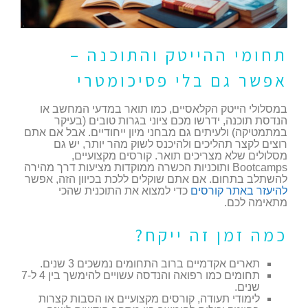
תחומי ההייטק והתוכנה –
אפשר גם בלי פסיכומטרי
במסלולי הייטק הקלאסיים, כמו תואר במדעי המחשב או
הנדסת תוכנה, ידרשו מכם ציוני בגרות טובים (בעיקר
במתמטיקה) ולעיתים גם מבחני מיון ייחודיים. אבל אם אתם
רוצים לקצר תהליכים ולהיכנס לשוק מהר יותר, יש גם
מסלולים שלא מצריכים תואר. קורסים מקצועיים,
Bootcamps ותוכניות הכשרה ממוקדות מציעות דרך מהירה
להשתלב בתחום. אם אתם שוקלים ללכת בכיוון הזה, אפשר
להיעזר באתר קורסים
כדי למצוא את התוכנית שהכי
מתאימה לכם.
כמה זמן זה ייקח?
תארים אקדמיים ברוב התחומים נמשכים 3 שנים.
תחומים כמו רפואה והנדסה עשויים להימשך בין 4 ל-7
שנים.
לימודי תעודה, קורסים מקצועיים או הסבות קצרות