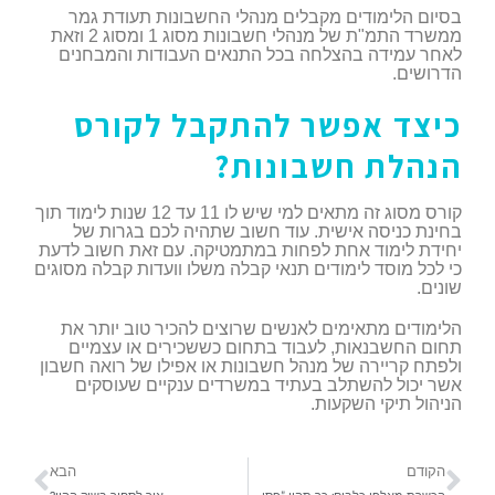
בסיום הלימודים מקבלים מנהלי החשבונות תעודת גמר
ממשרד התמ"ת של מנהלי חשבונות מסוג 1 ומסוג 2 וזאת
לאחר עמידה בהצלחה בכל התנאים העבודות והמבחנים
הדרושים.
כיצד אפשר להתקבל לקורס
הנהלת חשבונות?
קורס מסוג זה מתאים למי שיש לו 11 עד 12 שנות לימוד תוך
בחינת כניסה אישית. עוד חשוב שתהיה לכם בגרות של
יחידת לימוד אחת לפחות במתמטיקה. עם זאת חשוב לדעת
כי לכל מוסד לימודים תנאי קבלה משלו וועדות קבלה מסוגים
שונים.
הלימודים מתאימים לאנשים שרוצים להכיר טוב יותר את
תחום החשבנאות, לעבוד בתחום כששכירים או עצמיים
ולפתח קריירה של מנהל חשבונות או אפילו של רואה חשבון
אשר יכול להשתלב בעתיד במשרדים ענקיים שעוסקים
הניהול תיקי השקעות.
הקודם
הבא