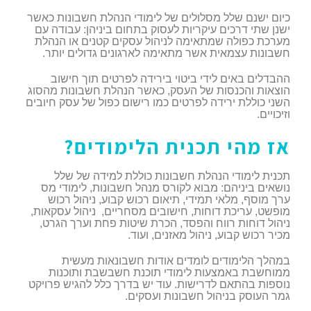
כיום ישנם שלל מסלולים של לימודי הנהלת חשבונות כאשר
ישנן שתי דרכים עיקריות לעסוק בתחום ביניהן: עבודה עם
מערכת כפולה שמתאימה לניהול עסקים קטנים או הנהלת
חשבונות עצמאית אשר מתאימה לארגונים גדולים יותר.
ההבדלים באים לידי ביטוי בירידה לפרטים תוך חישוב
הוצאות והכנסות של העסק, כאשר הנהלת חשבונות מהסוג
השני כוללת ירידה לפרטים כמו רישום כפול של עסק חיובים
וזיכויים.
אז מהי תכנית הלימודים?
תכנית לימודי הנהלת חשבונות כוללת למידה של שלל
נושאים ביניהם: מבוא לקורס מנהל חשבונות, לימודי מס
ערך מוסף, מלאי תמידי, תיאום רכוש קבוע, ניהול רכוש
מופשט, עריכת דוחות, חישובים מסחריים, ניהול עסקאות,
ניהול דוחות רווח והפסד, הכרת שיטות פחת וערך הגרט,
מכיר רכוש קבוע, ניהול מאזנים, ועוד.
במהלך הלימודים לומדים אודות חשבונאות מעשית
ממוחשבת באמצעות לימודי תוכנת חשבשבת ותוכנות
נוספות בהתאם לדרישות. עוד יש בדרך כלל להגיש פרויקט
גמר העוסק בניהול חשבונות ועסקים.